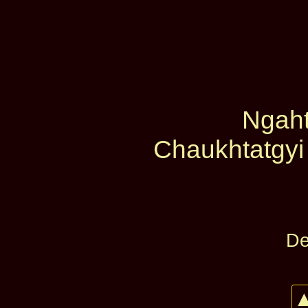
Ngaht
Chaukhtatgyi
De
▲